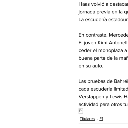
Haas volvió a destaca
jornada previa en la 
La escudería estadoun
En contraste, Mercedes
El joven Kimi Antonell
ceder el monoplaza a 
buena parte de la mañ
en su auto.
Las pruebas de Bahréi
cada escudería limita
Verstappen y Lewis Ha
actividad para otros 
F1
Titulares
F1