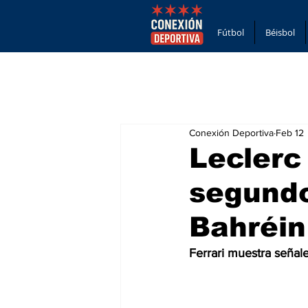
Fútbol
Béisbol
Conexión Deportiva
Feb 12
Leclerc
segundo
Bahréin
Ferrari muestra señal