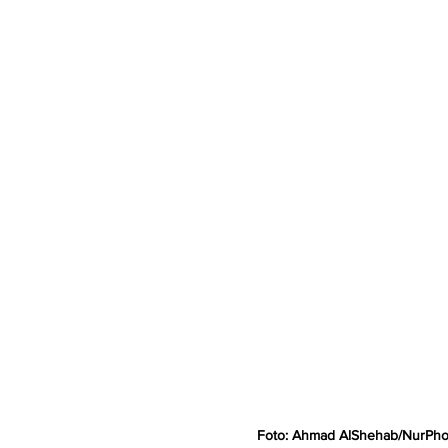
Foto: Ahmad AlShehab/NurPhot