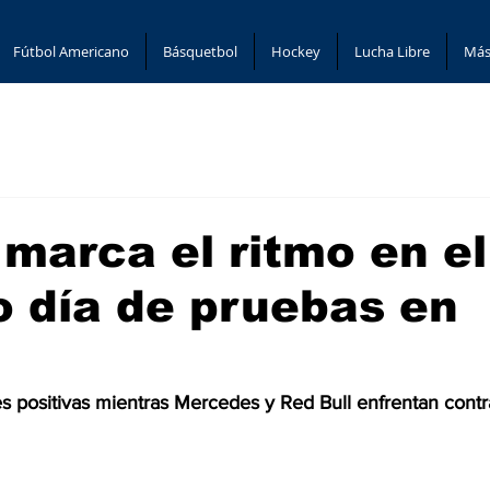
Fútbol Americano
Básquetbol
Hockey
Lucha Libre
Más
 marca el ritmo en el
 día de pruebas en
es positivas mientras Mercedes y Red Bull enfrentan cont