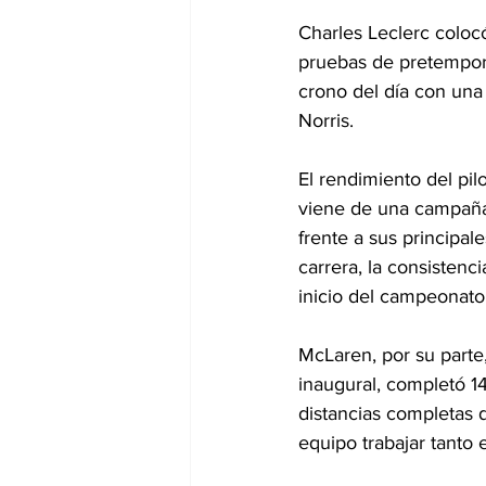
Charles Leclerc colocó
pruebas de pretemporad
crono del día con un
Norris.
El rendimiento del pi
viene de una campaña 
frente a sus principal
carrera, la consistenc
inicio del campeonato
McLaren, por su parte,
inaugural, completó 14
distancias completas 
equipo trabajar tant