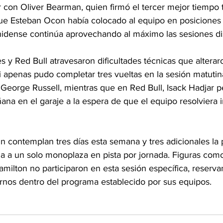
r con Oliver Bearman, quien firmó el tercer mejor tiempo 
que Esteban Ocon había colocado al equipo en posiciones 
idense continúa aprovechando al máximo las sesiones di
 y Red Bull atravesaron dificultades técnicas que alterar
i apenas pudo completar tres vueltas en la sesión matutin
George Russell, mientras que en Red Bull, Isack Hadjar 
ana en el garaje a la espera de que el equipo resolviera 
n contemplan tres días esta semana y tres adicionales la 
da a un solo monoplaza en pista por jornada. Figuras com
milton no participaron en esta sesión específica, reserva
turnos dentro del programa establecido por sus equipos.