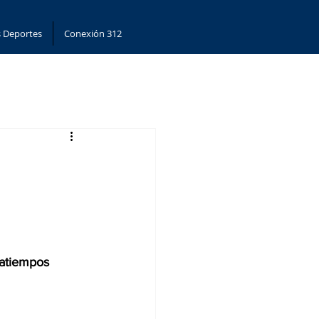
 Deportes
Conexión 312
ratiempos