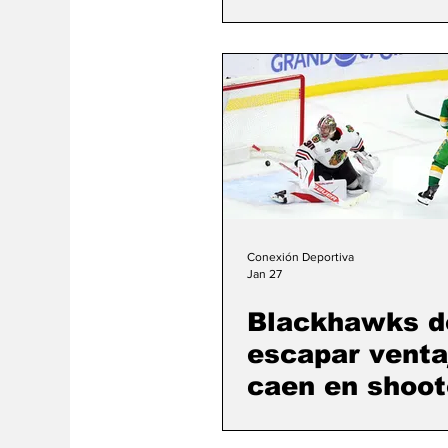
Conexión Deportiva
Jan 27
Blackhawks d
escapar venta
caen en shoot
ante Wild