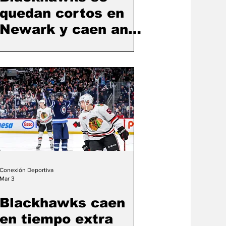
quedan cortos en
Newark y caen ante
Devils
Conexión Deportiva
Mar 3
Blackhawks caen
en tiempo extra