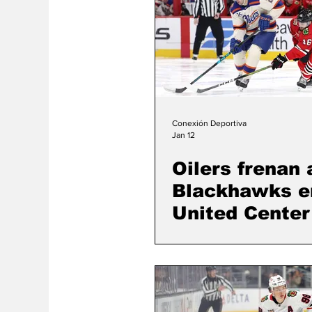
Conexión Deportiva
Jan 12
Oilers frenan 
Blackhawks e
United Center