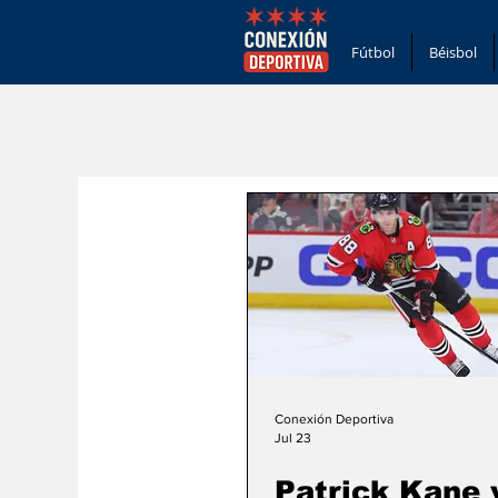
Fútbol
Béisbol
Conexión Deportiva
Jul 23
Patrick Kane 