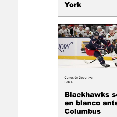
York
Conexión Deportiva
Feb 4
Blackhawks s
en blanco ant
Columbus