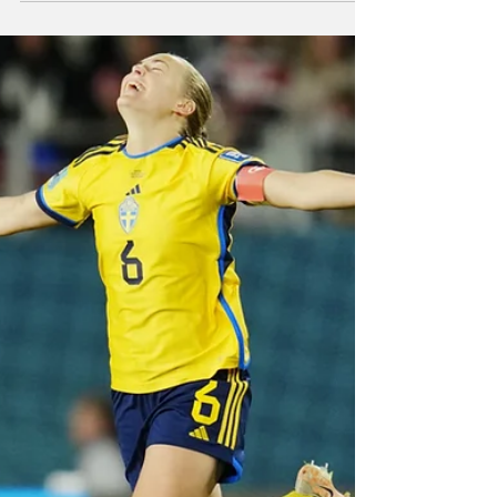
Australia elimina a
Francia en penales y
llega a semifinales
Australia ganó la tanda de penales por 7-6
tras empate a cero goles