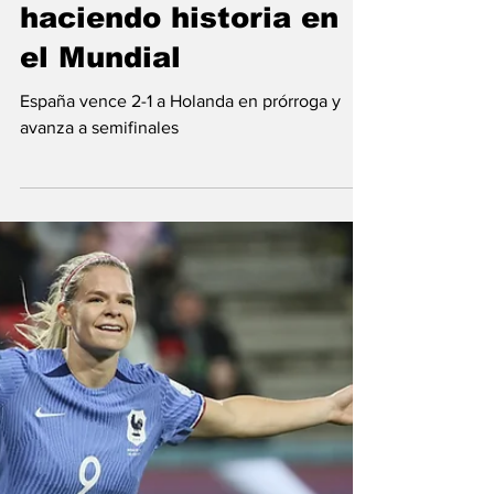
Conexión Deportiva
Aug 10, 2023
España sigue
haciendo historia en
el Mundial
España vence 2-1 a Holanda en prórroga y
avanza a semifinales