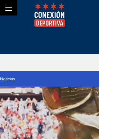
Noticias