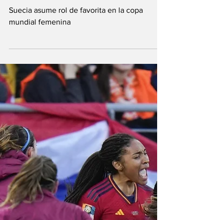
Conexión Deportiva
Aug 11, 2023
Suecia elimina a
Japón en cuartos de
final
Suecia asume rol de favorita en la copa
mundial femenina