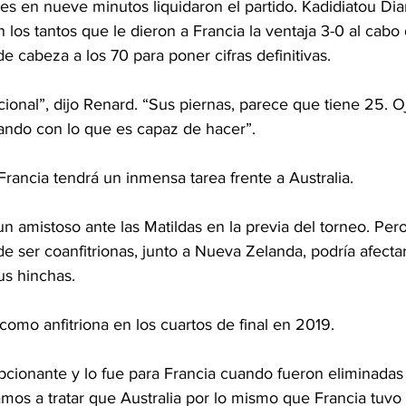
es en nueve minutos liquidaron el partido. Kadidiatou Dia
los tantos que le dieron a Francia la ventaja 3-0 al cabo
 cabeza a los 70 para poner cifras definitivas.
ional”, dijo Renard. “Sus piernas, parece que tiene 25. Oja
ando con lo que es capaz de hacer”.
rancia tendrá un inmensa tarea frente a Australia.
n amistoso ante las Matildas en la previa del torneo. Per
de ser coanfitrionas, junto a Nueva Zelanda, podría afectar
sus hinchas.
como anfitriona en los cuartos de final en 2019.
cionante y lo fue para Francia cuando fueron eliminadas
Vamos a tratar que Australia por lo mismo que Francia tuvo