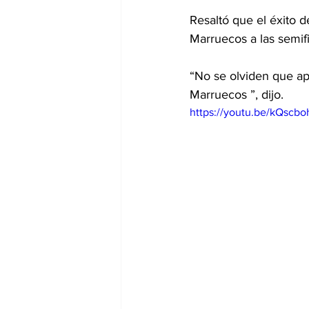
Resaltó que el éxito
Marruecos a las semif
“No se olviden que a
Marruecos ”, dijo.
https://youtu.be/kQscb