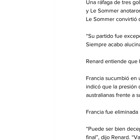
Una ráfaga de tres gol
y Le Sommer anotaron 
Le Sommer convirtió de
“Su partido fue excepc
Siempre acabo alucin
Renard entiende que F
Francia sucumbió en u
indicó que la presión 
australianas frente a 
Francia fue eliminada 
“Puede ser bien decep
final”, dijo Renard. “