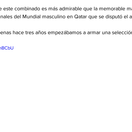
 de este combinado es más admirable que la memorable m
inales del Mundial masculino en Qatar que se disputó el 
penas hace tres años empezábamos a armar una selecció
ohBCbU