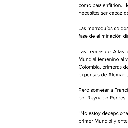
como país anfitrión. 
necesitas ser capaz d
Las marroquíes se desp
fase de eliminación d
Las Leonas del Atlas 
Mundial femenino al v
Colombia, primeras de l
expensas de Alemania,
Pero someter a Francia
por Reynaldo Pedros.
“No estoy decepcionad
primer Mundial y ente