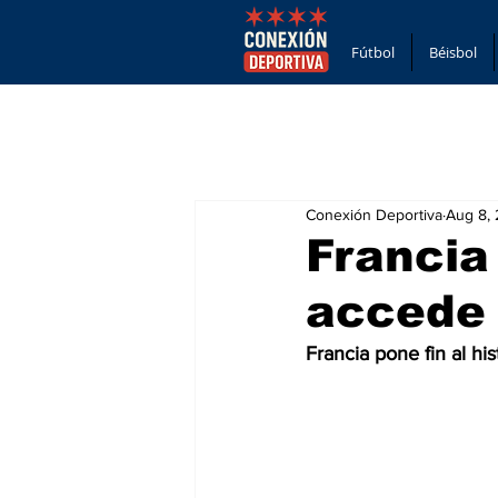
Fútbol
Béisbol
Conexión Deportiva
Aug 8,
Francia
accede 
Francia pone fin al h