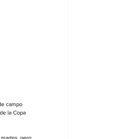
 de campo 
de la Copa 
 martes, pero 