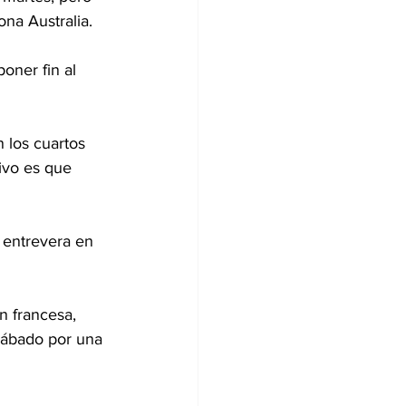
ona Australia.
oner fin al 
 los cuartos 
ivo es que 
 entrevera en 
n francesa, 
 sábado por una 