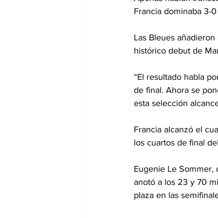
Francia dominaba 3-0 a
Las Bleues añadieron o
histórico debut de Ma
“El resultado habla po
de final. Ahora se po
esta selección alcanc
Francia alcanzó el cua
los cuartos de final de
Eugenie Le Sommer, qu
anotó a los 23 y 70 mi
plaza en las semifinale