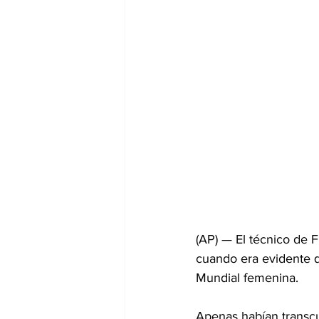
(AP) — El técnico de 
cuando era evidente q
Mundial femenina.
Apenas habían transcu