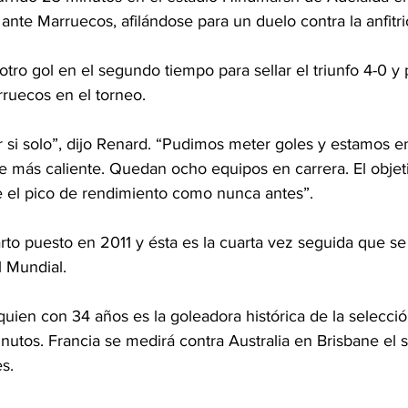
nte Marruecos, afilándose para un duelo contra la anfitri
tro gol en el segundo tiempo para sellar el triunfo 4-0 y p
rruecos en el torneo.
r si solo”, dijo Renard. “Pudimos meter goles y estamos en
ne más caliente. Quedan ocho equipos en carrera. El objet
e el pico de rendimiento como nunca antes”.
rto puesto en 2011 y ésta es la cuarta vez seguida que se
l Mundial.
ien con 34 años es la goleadora histórica de la selecció
nutos. Francia se medirá contra Australia en Brisbane el
s.