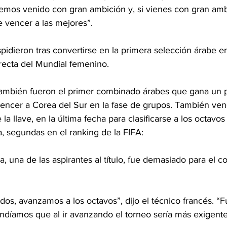
Hemos venido con gran ambición y, si vienes con gran amb
e vencer a las mejores”.
idieron tras convertirse en la primera selección árabe en
irecta del Mundial femenino.
también fueron el primer combinado árabes que gana un p
encer a Corea del Sur en la fase de grupos. También ven
a llave, en la última fecha para clasificarse a los octavos 
 segundas en el ranking de la FIFA:
, una de las aspirantes al título, fue demasiado para el co
os, avanzamos a los octavos”, dijo el técnico francés. “F
ndíamos que al ir avanzando el torneo sería más exigente