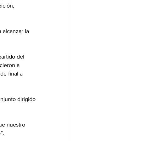
ición, 
 alcanzar la 
artido del 
cieron a 
de final a 
njunto dirigido 
ue nuestro 
”.