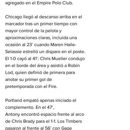
agregado en el Empire Polo Club.
Chicago llegó al descanso arriba en el 
marcador tras un primer tiempo con 
mayor control de la pelota y 
aproximaciones claras, incluida una 
ocasión al 23’ cuando Maren Haile-
Selassie estrelló un disparo en el poste. 
El 1-0 cayó al 41’: Chris Mueller condujo 
en el borde del área y asistió a Robin 
Lod, quien definió de primera para 
anotar su primer gol de 
pretemporada con el Fire.
Portland empató apenas iniciado el 
complemento. En el 47’, 
Antony encontró espacio frente al arco 
de Chris Brady para el 1-1. Los Timbers 
pasaron al frente al 56’ con Gage 