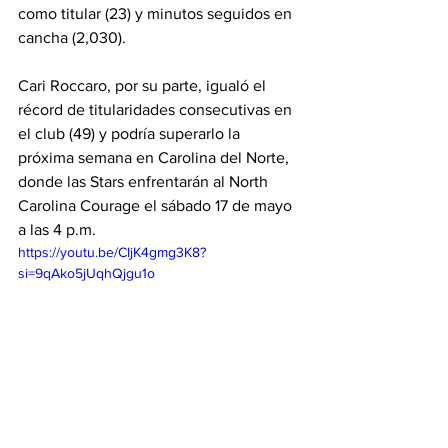
como titular (23) y minutos seguidos en 
cancha (2,030).
Cari Roccaro, por su parte, igualó el 
récord de titularidades consecutivas en 
el club (49) y podría superarlo la 
próxima semana en Carolina del Norte, 
donde las Stars enfrentarán al North 
Carolina Courage el sábado 17 de mayo 
a las 4 p.m.
https://youtu.be/CIjK4gmg3K8?
si=9qAko5jUqhQjgu1o
NWSL
Stars