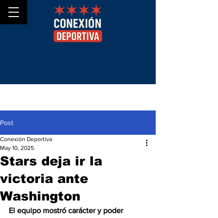
Post
Conexión Deportiva
May 10, 2025
Stars deja ir la
victoria ante
Washington
El equipo mostró carácter y poder 