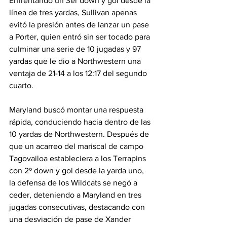
Enfrentando un 3er down y gol desde la 
línea de tres yardas, Sullivan apenas 
evitó la presión antes de lanzar un pase 
a Porter, quien entró sin ser tocado para 
culminar una serie de 10 jugadas y 97 
yardas que le dio a Northwestern una 
ventaja de 21-14 a los 12:17 del segundo 
cuarto.
Maryland buscó montar una respuesta 
rápida, conduciendo hacia dentro de las 
10 yardas de Northwestern. Después de 
que un acarreo del mariscal de campo 
Tagovailoa estableciera a los Terrapins 
con 2º down y gol desde la yarda uno, 
la defensa de los Wildcats se negó a 
ceder, deteniendo a Maryland en tres 
jugadas consecutivas, destacando con 
una desviación de pase de Xander 