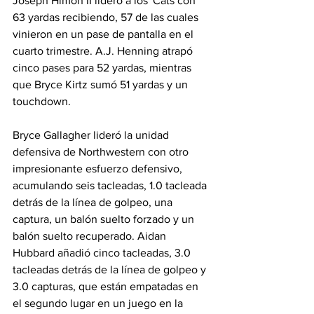
Joseph Himon II lideró a los 'Cats con 
63 yardas recibiendo, 57 de las cuales 
vinieron en un pase de pantalla en el 
cuarto trimestre. A.J. Henning atrapó 
cinco pases para 52 yardas, mientras 
que Bryce Kirtz sumó 51 yardas y un 
touchdown.
Bryce Gallagher lideró la unidad 
defensiva de Northwestern con otro 
impresionante esfuerzo defensivo, 
acumulando seis tacleadas, 1.0 tacleada 
detrás de la línea de golpeo, una 
captura, un balón suelto forzado y un 
balón suelto recuperado. Aidan 
Hubbard añadió cinco tacleadas, 3.0 
tacleadas detrás de la línea de golpeo y 
3.0 capturas, que están empatadas en 
el segundo lugar en un juego en la 