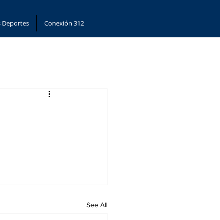
 Deportes
Conexión 312
See All