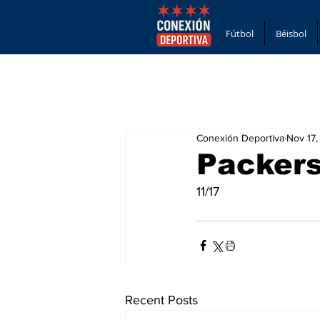
Fútbol
Béisbol
Conexión Deportiva
Nov 17
Packers
11/17
Recent Posts