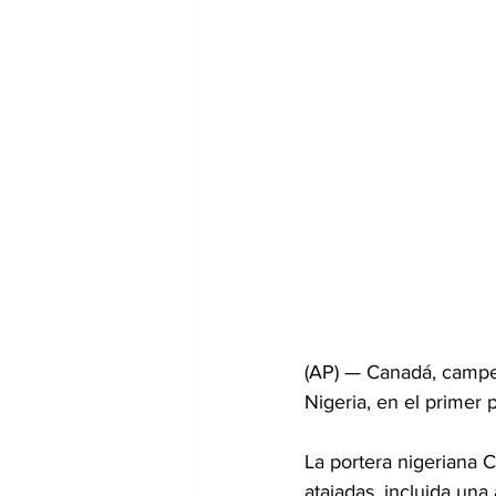
(AP) — Canadá, campeo
Nigeria, en el primer
La portera nigeriana 
atajadas, incluida una