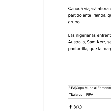
Canadá viajará ahora a
partido ante Irlanda, 
grupo.
Las nigerianas enfrent
Australia, Sam Kerr, s
pantorrilla, que la ma
FIFA
Copa Mundial Femenin
Titulares
FIFA