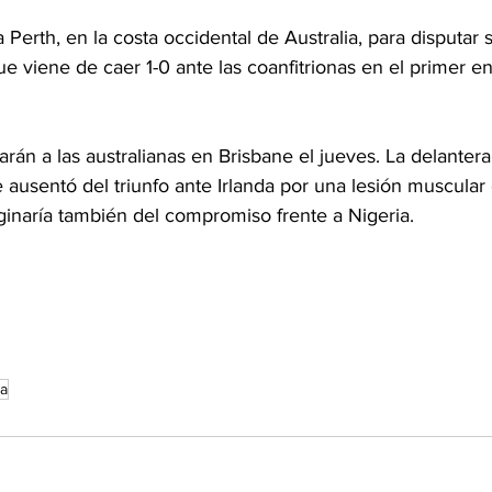
 Perth, en la costa occidental de Australia, para disputar 
que viene de caer 1-0 ante las coanfitrionas en el primer e
arán a las australianas en Brisbane el jueves. La delantera
e ausentó del triunfo ante Irlanda por una lesión muscular
rginaría también del compromiso frente a Nigeria.
a