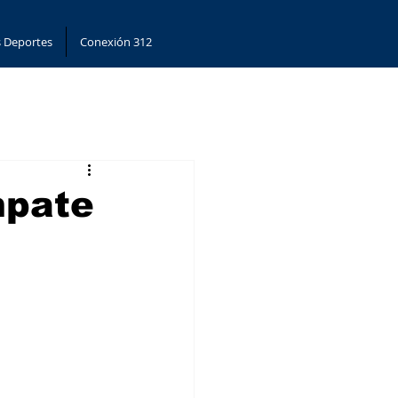
 Deportes
Conexión 312
mpate