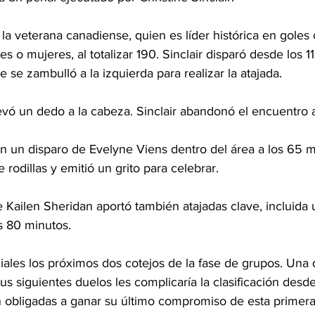
 la veterana canadiense, quien es líder histórica en goles
 o mujeres, al totalizar 190. Sinclair disparó desde los 11
se zambulló a la izquierda para realizar la atajada.
 llevó un dedo a la cabeza. Sinclair abandonó el encuentro 
 un disparo de Evelyne Viens dentro del área a los 65 min
 rodillas y emitió un grito para celebrar.
 Kailen Sheridan aportó también atajadas clave, incluida 
os 80 minutos.
iales los próximos dos cotejos de la fase de grupos. Una 
s siguientes duelos les complicaría la clasificación desd
 obligadas a ganar su último compromiso de esta primera