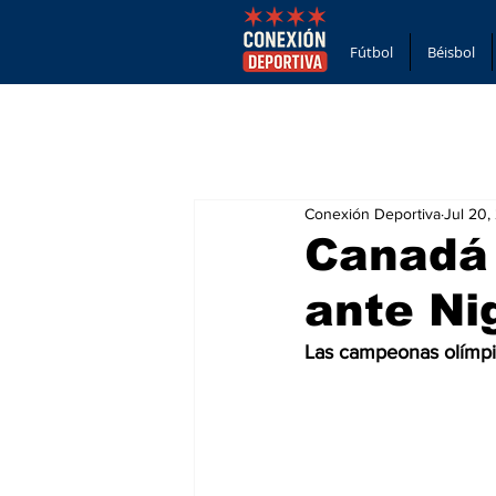
Fútbol
Béisbol
Conexión Deportiva
Jul 20,
Canadá
ante Ni
Las campeonas olímpic