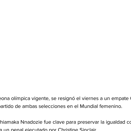
na olímpica vigente, se resignó el viernes a un empate 
 partido de ambas selecciones en el Mundial femenino.
Chiamaka Nnadozie fue clave para preservar la igualdad co
 a un penal ejecutado por Christine Sinclair.