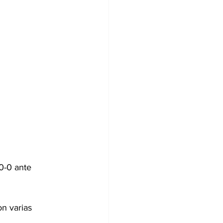
0-0 ante 
n varias 