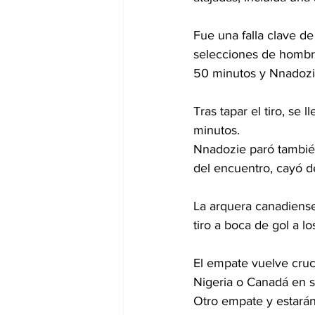
Fue una falla clave de
selecciones de hombres
50 minutos y Nnadozie 
Tras tapar el tiro, se
minutos.
Nnadozie paró también
del encuentro, cayó de
La arquera canadiense
tiro a boca de gol a l
El empate vuelve cruc
Nigeria o Canadá en su
Otro empate y estarán