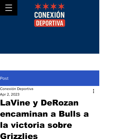
Post
Conexión Deportiva
Apr 2, 2023
LaVine y DeRozan
encaminan a Bulls a
la victoria sobre
Grizzlies