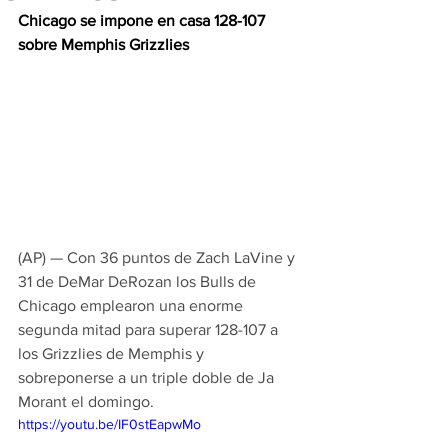
Chicago se impone en casa 128-107 
sobre Memphis Grizzlies 
(AP) — Con 36 puntos de Zach LaVine y 
31 de DeMar DeRozan los Bulls de 
Chicago emplearon una enorme 
segunda mitad para superar 128-107 a 
los Grizzlies de Memphis y 
sobreponerse a un triple doble de Ja 
Morant el domingo.
https://youtu.be/IF0stEapwMo