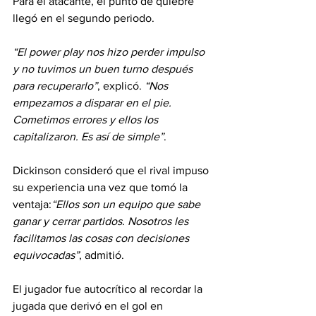
Para el atacante, el punto de quiebre 
llegó en el segundo periodo.
“El power play nos hizo perder impulso 
y no tuvimos un buen turno después 
para recuperarlo”
, explicó. 
“Nos 
empezamos a disparar en el pie. 
Cometimos errores y ellos los 
capitalizaron. Es así de simple”
.
Dickinson consideró que el rival impuso 
su experiencia una vez que tomó la 
ventaja:
“Ellos son un equipo que sabe 
ganar y cerrar partidos. Nosotros les 
facilitamos las cosas con decisiones 
equivocadas”
, admitió.
El jugador fue autocrítico al recordar la 
jugada que derivó en el gol en 