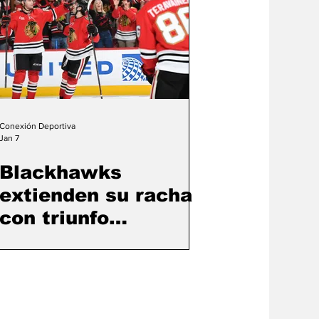
Conexión Deportiva
Jan 7
Blackhawks
extienden su racha
con triunfo
contundente ante
St. Louis