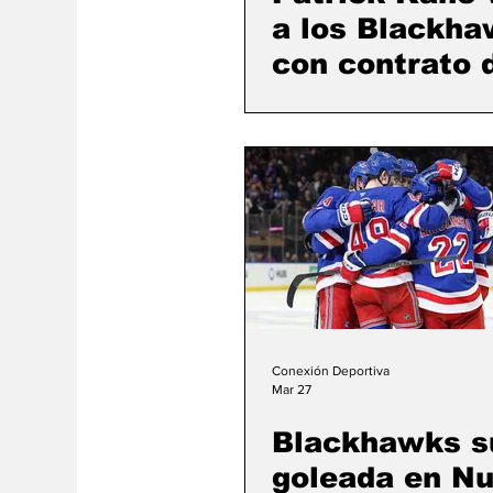
a los Blackh
con contrato 
años
Conexión Deportiva
Mar 27
Blackhawks s
goleada en N