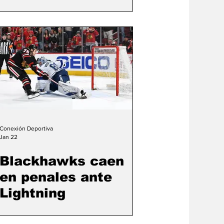
Conexión Deportiva
Jan 22
Blackhawks caen
en penales ante
Lightning