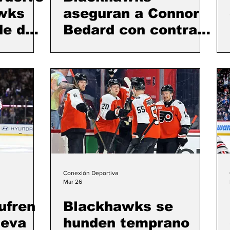
awks
aseguran a Connor
de dos
Bedard con contrato
de 75 millones
Conexión Deportiva
Mar 26
ufren
Blackhawks se
ueva
hunden temprano