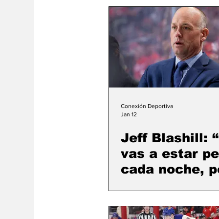
Conexión Deportiva
Jan 12
Jeff Blashill: 
vas a estar pe
cada noche, p
tienes que se
mejor que eso