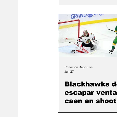
Conexión Deportiva
Jan 27
Blackhawks d
escapar venta
caen en shoot
ante Wild