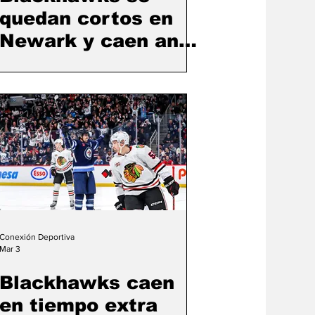
quedan cortos en
Newark y caen ante
Devils
Conexión Deportiva
Mar 3
Blackhawks caen
en tiempo extra