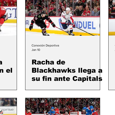
Conexión Deportiva
Jan 10
a
Racha de
n el
Blackhawks llega a
su fin ante Capitals