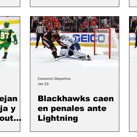
Conexión Deportiva
Jan 23
ejan
Blackhawks caen
ja y
en penales ante
out
Lightning