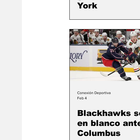
York
Conexión Deportiva
Feb 4
Blackhawks s
en blanco ant
Columbus