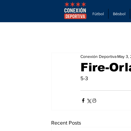
Fútbol
Béisbol
Conexión Deportiva
May 3,
Fire-Or
5-3
Recent Posts