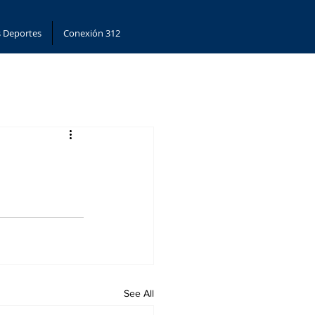
 Deportes
Conexión 312
See All