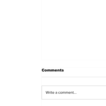
Portland Timbers-
Comments
Puebla
leagues cup
Write a comment...