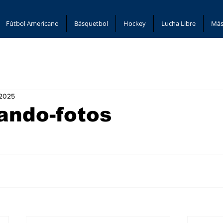
Fútbol Americano
Básquetbol
Hockey
Lucha Libre
Más
 2025
lando-fotos