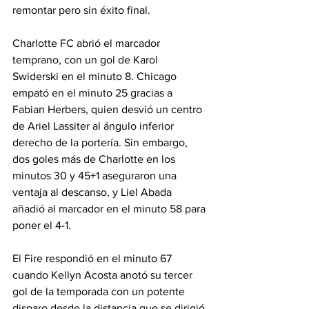
remontar pero sin éxito final.
Charlotte FC abrió el marcador 
temprano, con un gol de Karol 
Swiderski en el minuto 8. Chicago 
empató en el minuto 25 gracias a 
Fabian Herbers, quien desvió un centro 
de Ariel Lassiter al ángulo inferior 
derecho de la portería. Sin embargo, 
dos goles más de Charlotte en los 
minutos 30 y 45+1 aseguraron una 
ventaja al descanso, y Liel Abada 
añadió al marcador en el minuto 58 para 
poner el 4-1.
El Fire respondió en el minuto 67 
cuando Kellyn Acosta anotó su tercer 
gol de la temporada con un potente 
disparo desde la distancia que se dirigió 