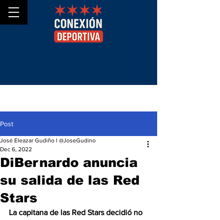
Post
José Eleazar Gudiño l @JoseGudino
Dec 6, 2022
DiBernardo anuncia
su salida de las Red
Stars
La capitana de las Red Stars decidió no 