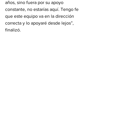
años, sino fuera por su apoyo 
constante, no estarías aquí. Tengo fe 
que este equipo va en la dirección 
correcta y lo apoyaré desde lejos”, 
finalizó.
Stars
Titulares
See All
Recent Posts