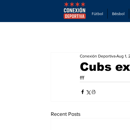
Fútbol
Béisbol
Conexión Deportiva
Aug 1,
Cubs ex
fff
Recent Posts