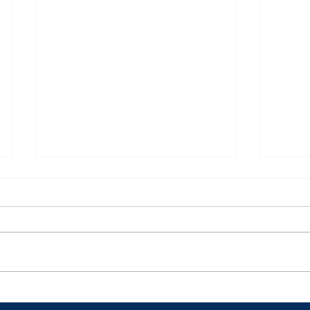
Tigres-Minnesota
FC C
United
nwsl
leagues cup