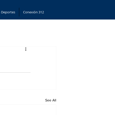
 Deportes
Conexión 312
See All