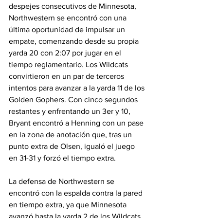
despejes consecutivos de Minnesota, 
Northwestern se encontró con una 
última oportunidad de impulsar un 
empate, comenzando desde su propia 
yarda 20 con 2:07 por jugar en el 
tiempo reglamentario. Los Wildcats 
convirtieron en un par de terceros 
intentos para avanzar a la yarda 11 de los 
Golden Gophers. Con cinco segundos 
restantes y enfrentando un 3er y 10, 
Bryant encontró a Henning con un pase 
en la zona de anotación que, tras un 
punto extra de Olsen, igualó el juego 
en 31-31 y forzó el tiempo extra.
La defensa de Northwestern se 
encontró con la espalda contra la pared 
en tiempo extra, ya que Minnesota 
avanzó hasta la yarda 2 de los Wildcats. 