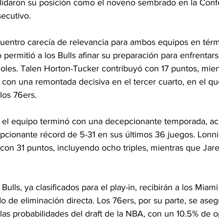
nsolidaron su posición como el noveno sembrado en la Conf
ecutivo.
uentro carecía de relevancia para ambos equipos en térm
do permitió a los Bulls afinar su preparación para enfrentar
oles. Talen Horton-Tucker contribuyó con 17 puntos, mien
 con una remontada decisiva en el tercer cuarto, en el qu
los 76ers.
, el equipo terminó con una decepcionante temporada, a
epcionante récord de 5-31 en sus últimos 36 juegos. Lonni
 con 31 puntos, incluyendo ocho triples, mientras que Jar
 Bulls, ya clasificados para el play-in, recibirán a los Miam
o de eliminación directa. Los 76ers, por su parte, se aseg
 las probabilidades del draft de la NBA, con un 10.5% de 