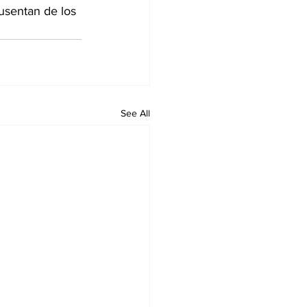
usentan de los 
See All