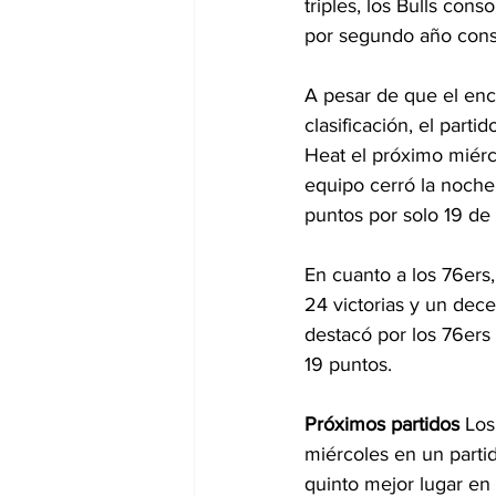
triples, los Bulls co
por segundo año cons
A pesar de que el enc
clasificación, el parti
Heat el próximo miérc
equipo cerró la noche
puntos por solo 19 de 
En cuanto a los 76ers
24 victorias y un dec
destacó por los 76ers
19 puntos.
Próximos partidos
 Los
miércoles en un partid
quinto mejor lugar en