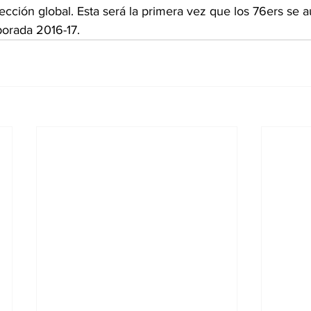
ección global. Esta será la primera vez que los 76ers se a
porada 2016-17.