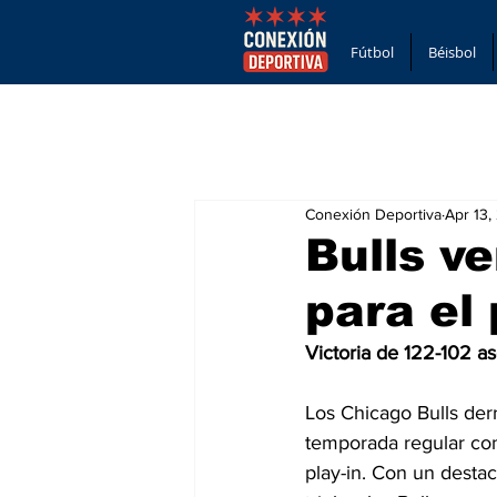
Fútbol
Béisbol
Conexión Deportiva
Apr 13,
Bulls v
para el 
Victoria de 122-102 a
Los Chicago Bulls derr
temporada regular con 
play-in. Con un desta