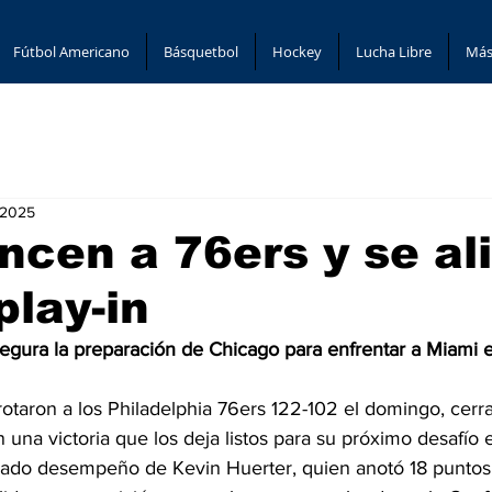
Fútbol Americano
Básquetbol
Hockey
Lucha Libre
Más
 2025
encen a 76ers y se al
play-in
segura la preparación de Chicago para enfrentar a Miami e
otaron a los Philadelphia 76ers 122-102 el domingo, cerra
una victoria que los deja listos para su próximo desafío 
cado desempeño de Kevin Huerter, quien anotó 18 puntos 