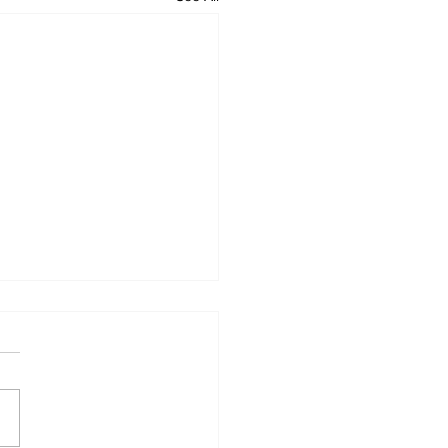
lotte FC-Pumas
s cup