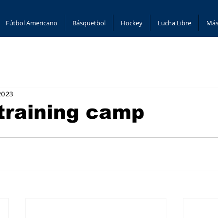
Fútbol Americano
Básquetbol
Hockey
Lucha Libre
Más
 2023
 training camp