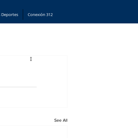
 Deportes
Conexión 312
See All