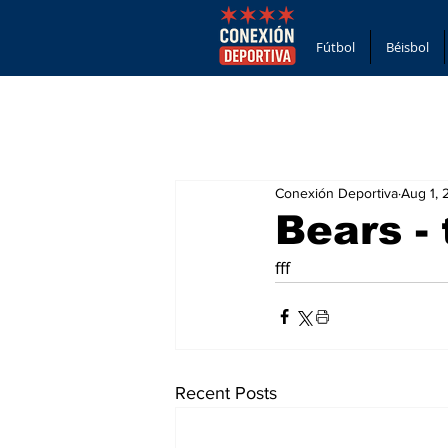
Fútbol
Béisbol
Conexión Deportiva
Aug 1,
Bears -
fff
Recent Posts