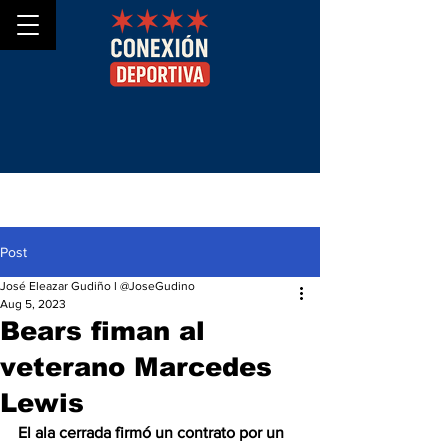
Post
José Eleazar Gudiño l @JoseGudino
Aug 5, 2023
Bears fiman al
veterano Marcedes
Lewis
El ala cerrada firmó un contrato por un 