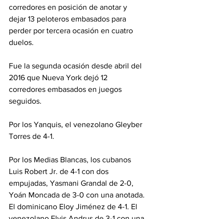
corredores en posición de anotar y 
dejar 13 peloteros embasados para 
perder por tercera ocasión en cuatro 
duelos.
Fue la segunda ocasión desde abril del 
2016 que Nueva York dejó 12 
corredores embasados en juegos 
seguidos.
Por los Yanquis, el venezolano Gleyber 
Torres de 4-1.
Por los Medias Blancas, los cubanos 
Luis Robert Jr. de 4-1 con dos 
empujadas, Yasmani Grandal de 2-0, 
Yoán Moncada de 3-0 con una anotada. 
El dominicano Eloy Jiménez de 4-1. El 
venezolano Elvis Andrus de 3-1 con una 