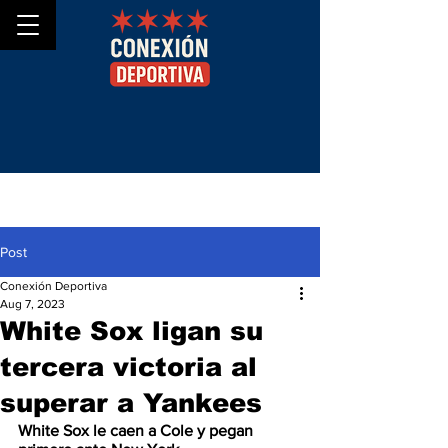
Post
Conexión Deportiva
Aug 7, 2023
White Sox ligan su
tercera victoria al
superar a Yankees
White Sox le caen a Cole y pegan 