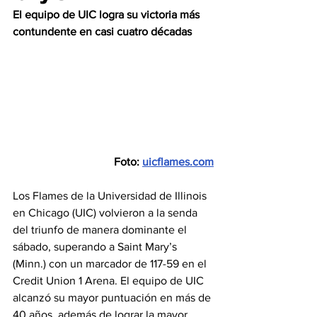
El equipo de UIC logra su victoria más 
contundente en casi cuatro décadas
Foto: 
uicflames.com
Los Flames de la Universidad de Illinois 
en Chicago (UIC) volvieron a la senda 
del triunfo de manera dominante el 
sábado, superando a Saint Mary’s 
(Minn.) con un marcador de 117-59 en el 
Credit Union 1 Arena. El equipo de UIC 
alcanzó su mayor puntuación en más de 
40 años, además de lograr la mayor 