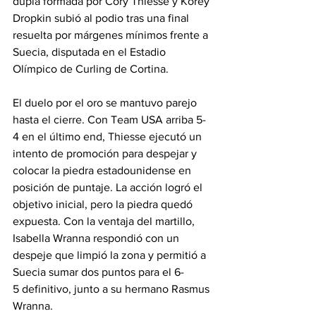
dupla formada por Cory Thiesse y Korey 
Dropkin subió al podio tras una final 
resuelta por márgenes mínimos frente a 
Suecia, disputada en el Estadio 
Olímpico de Curling de Cortina.
El duelo por el oro se mantuvo parejo 
hasta el cierre. Con Team USA arriba 5-
4 en el último end, Thiesse ejecutó un 
intento de promoción para despejar y 
colocar la piedra estadounidense en 
posición de puntaje. La acción logró el 
objetivo inicial, pero la piedra quedó 
expuesta. Con la ventaja del martillo, 
Isabella Wranna respondió con un 
despeje que limpió la zona y permitió a 
Suecia sumar dos puntos para el 6-
5 definitivo, junto a su hermano Rasmus 
Wranna.