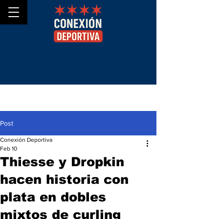
Post
Conexión Deportiva
Feb 10
Thiesse y Dropkin
hacen historia con
plata en dobles
mixtos de curling