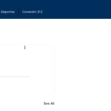
 Deportes
Conexión 312
See All