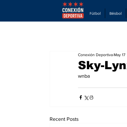
Fútbol
Béisbol
Conexión Deportiva
May 17
Sky-Ly
wnba
Recent Posts