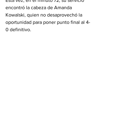
Esta vez, en el minuto 72, su servicio 
encontró la cabeza de Amanda 
Kowalski, quien no desaprovechó la 
oportunidad para poner punto final al 4-
0 definitivo.