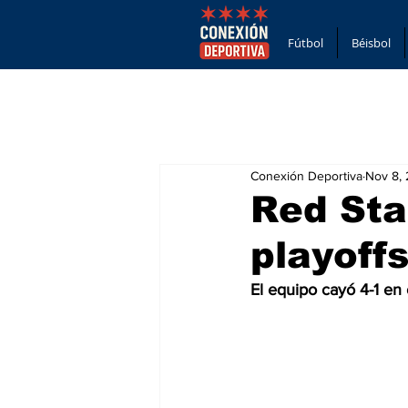
Fútbol
Béisbol
Conexión Deportiva
Nov 8,
Red Sta
playoff
El equipo cayó 4-1 en 