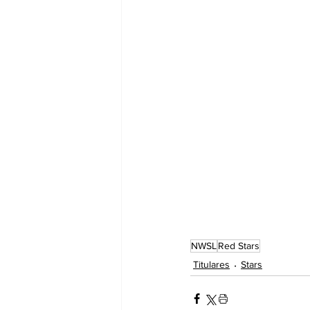
NWSL
Red Stars
Titulares
Stars