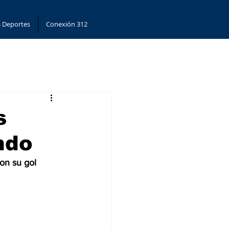
 Deportes
Conexión 312
s
ndo
con su gol