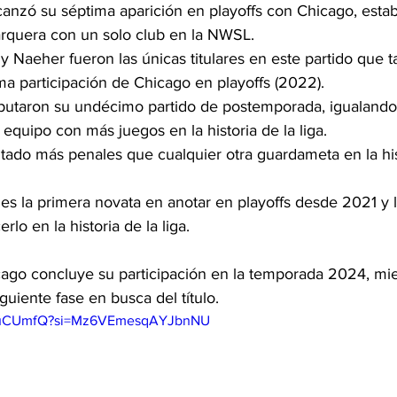
anzó su séptima aparición en playoffs con Chicago, esta
arquera con un solo club en la NWSL.
 Naeher fueron las únicas titulares en este partido que 
ima participación de Chicago en playoffs (2022).
sputaron su undécimo partido de postemporada, igualando 
quipo con más juegos en la historia de la liga.
ado más penales que cualquier otra guardameta en la hist
s la primera novata en anotar en playoffs desde 2021 y 
lo en la historia de la liga.
cago concluye su participación en la temporada 2024, mi
guiente fase en busca del título.
HsuCUmfQ?si=Mz6VEmesqAYJbnNU