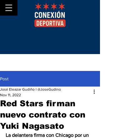
Post
José Eleazar Gudiño l @JoseGudino
Nov 11, 2022
Red Stars firman
nuevo contrato con
Yuki Nagasato
La delantera firma con Chicago por un 