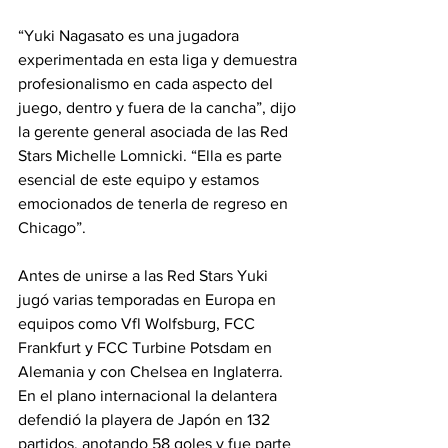
“Yuki Nagasato es una jugadora 
experimentada en esta liga y demuestra 
profesionalismo en cada aspecto del 
juego, dentro y fuera de la cancha”, dijo 
la gerente general asociada de las Red 
Stars Michelle Lomnicki. “Ella es parte 
esencial de este equipo y estamos 
emocionados de tenerla de regreso en 
Chicago”.
Antes de unirse a las Red Stars Yuki 
jugó varias temporadas en Europa en 
equipos como Vfl Wolfsburg, FCC 
Frankfurt y FCC Turbine Potsdam en 
Alemania y con Chelsea en Inglaterra. 
En el plano internacional la delantera 
defendió la playera de Japón en 132 
partidos, anotando 58 goles y fue parte 