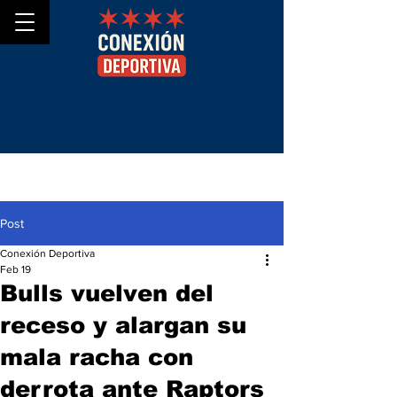
Post
Conexión Deportiva
Feb 19
Bulls vuelven del
receso y alargan su
mala racha con
derrota ante Raptors