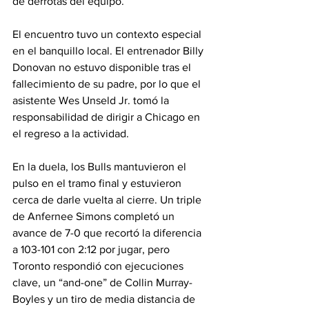
de derrotas del equipo.
El encuentro tuvo un contexto especial 
en el banquillo local. El entrenador Billy 
Donovan no estuvo disponible tras el 
fallecimiento de su padre, por lo que el 
asistente Wes Unseld Jr. tomó la 
responsabilidad de dirigir a Chicago en 
el regreso a la actividad.
En la duela, los Bulls mantuvieron el 
pulso en el tramo final y estuvieron 
cerca de darle vuelta al cierre. Un triple 
de Anfernee Simons completó un 
avance de 7-0 que recortó la diferencia 
a 103-101 con 2:12 por jugar, pero 
Toronto respondió con ejecuciones 
clave, un “and-one” de Collin Murray-
Boyles y un tiro de media distancia de 