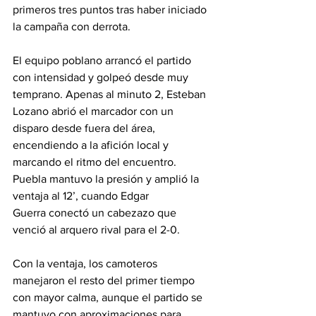
primeros tres puntos tras haber iniciado 
la campaña con derrota.
El equipo poblano arrancó el partido 
con intensidad y golpeó desde muy 
temprano. Apenas al minuto 2, Esteban 
Lozano abrió el marcador con un 
disparo desde fuera del área, 
encendiendo a la afición local y 
marcando el ritmo del encuentro. 
Puebla mantuvo la presión y amplió la 
ventaja al 12’, cuando Edgar 
Guerra conectó un cabezazo que 
venció al arquero rival para el 2-0.
Con la ventaja, los camoteros 
manejaron el resto del primer tiempo 
con mayor calma, aunque el partido se 
mantuvo con aproximaciones para 