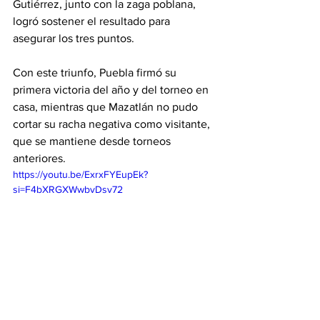
Gutiérrez, junto con la zaga poblana, 
logró sostener el resultado para 
asegurar los tres puntos.
Con este triunfo, Puebla firmó su 
primera victoria del año y del torneo en 
casa, mientras que Mazatlán no pudo 
cortar su racha negativa como visitante, 
que se mantiene desde torneos 
anteriores.
https://youtu.be/ExrxFYEupEk?
si=F4bXRGXWwbvDsv72
Liga MX
Puebla
Mazatlan