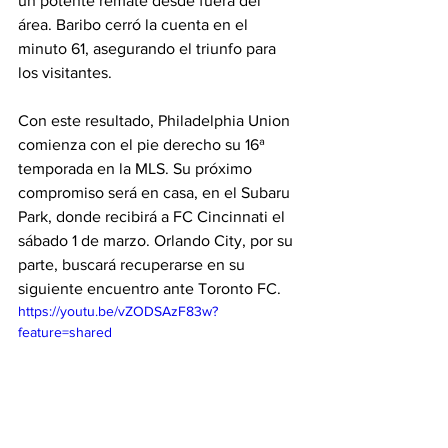
un potente remate desde fuera del 
área. Baribo cerró la cuenta en el 
minuto 61, asegurando el triunfo para 
los visitantes.
Con este resultado, Philadelphia Union 
comienza con el pie derecho su 16ª 
temporada en la MLS. Su próximo 
compromiso será en casa, en el Subaru 
Park, donde recibirá a FC Cincinnati el 
sábado 1 de marzo. Orlando City, por su 
parte, buscará recuperarse en su 
siguiente encuentro ante Toronto FC.
https://youtu.be/vZODSAzF83w?
feature=shared