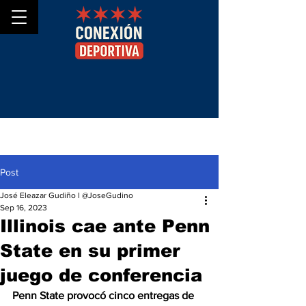
Post
José Eleazar Gudiño l @JoseGudino
Sep 16, 2023
Illinois cae ante Penn
State en su primer
juego de conferencia
Penn State provocó cinco entregas de 