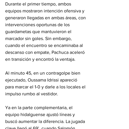
Durante el primer tiempo, ambos 
equipos mostraron intención ofensiva y 
generaron llegadas en ambas áreas, con 
intervenciones oportunas de los 
guardametas que mantuvieron el 
marcador sin goles. Sin embargo, 
cuando el encuentro se encaminaba al 
descanso con empate, Pachuca aceleró 
en transición y encontró la ventaja.
Al minuto 45, en un contragolpe bien 
ejecutado, Oussama Idrissi apareció 
para marcar el 1-0 y darle a los locales el 
impulso rumbo al vestidor.
Ya en la parte complementaria, el 
equipo hidalguense ajustó líneas y 
buscó aumentar la diferencia. La jugada 
clave llegó al 69’, cuando Salomón 