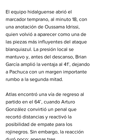
El equipo hidalguense abrió el 
marcador temprano, al minuto 18, con 
una anotación de Oussama Idrissi, 
quien volvió a aparecer como una de 
las piezas más influyentes del ataque 
blanquiazul. La presión local se 
mantuvo y, antes del descanso, Brian 
García amplió la ventaja al 41’, dejando 
a Pachuca con un margen importante 
rumbo a la segunda mitad.
Atlas encontró una vía de regreso al 
partido en el 64’, cuando Arturo 
González convirtió un penal que 
recortó distancias y reactivó la 
posibilidad de empate para los 
rojinegros. Sin embargo, la reacción 
duró poco: apenas tres 