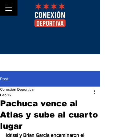
Post
Conexión Deportiva
Feb 15
Pachuca vence al
Atlas y sube al cuarto
lugar
Idrissi y Brian García encaminaron el 