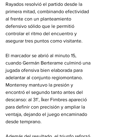
Rayados resolvió el partido desde la 
primera mitad, combinando efectividad 
al frente con un planteamiento 
defensivo sólido que le permitió 
controlar el ritmo del encuentro y 
asegurar tres puntos como visitante.
El marcador se abrió al minuto 15, 
cuando Germán Berterame culminó una 
jugada ofensiva bien elaborada para 
adelantar al conjunto regiomontano. 
Monterrey mantuvo la presión y 
encontró el segundo tanto antes del 
descanso: al 31’, Íker Fimbres apareció 
para definir con precisión y ampliar la 
ventaja, dejando el juego encaminado 
desde temprano.
Además del resultado, el triunfo reforzó 