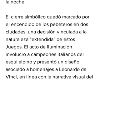
la noche.
El cierre simbólico quedó marcado por 
el encendido de los pebeteros en dos 
ciudades, una decisión vinculada a la 
naturaleza “extendida” de estos 
Juegos. El acto de iluminación 
involucró a campeones italianos del 
esquí alpino y presentó un diseño 
asociado a homenajes a Leonardo da 
Vinci, en línea con la narrativa visual del 
evento.
Milano Cortina 2026
Juegos Olimpicos
Titulares
Olympics
Olympics principal