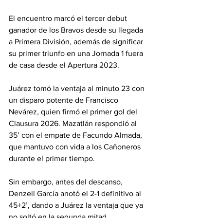
El encuentro marcó el tercer debut 
ganador de los Bravos desde su llegada 
a Primera División, además de significar 
su primer triunfo en una Jornada 1 fuera 
de casa desde el Apertura 2023.
Juárez tomó la ventaja al minuto 23 con 
un disparo potente de Francisco 
Nevárez, quien firmó el primer gol del 
Clausura 2026. Mazatlán respondió al 
35’ con el empate de Facundo Almada, 
que mantuvo con vida a los Cañoneros 
durante el primer tiempo.
Sin embargo, antes del descanso, 
Denzell García anotó el 2-1 definitivo al 
45+2’, dando a Juárez la ventaja que ya 
no soltó en la segunda mitad.