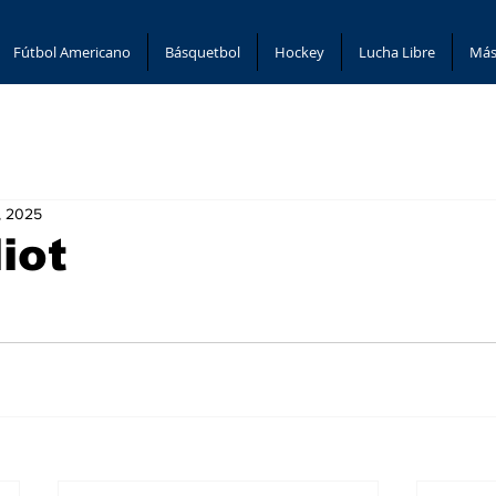
Fútbol Americano
Básquetbol
Hockey
Lucha Libre
Más
, 2025
iot