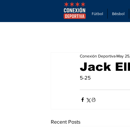
Fútbol
Béisbol
Conexión Deportiva
May 25
Jack Ell
5-25
Recent Posts