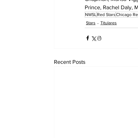
Prince, Rachel Daly, 
NWSL
Red Stars
Chicago Re
Stars
Titulares
Recent Posts