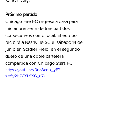
Kansas City.
Próximo partido
Chicago Fire FC regresa a casa para 
iniciar una serie de tres partidos 
consecutivos como local. El equipo 
recibirá a Nashville SC el sábado 14 de 
junio en Soldier Field, en el segundo 
duelo de una doble cartelera 
compartida con Chicago Stars FC.
https://youtu.be/DrvWaqIk_yE?
si=Sy2Is7CYLSXG_e7s
MLS
Fire
Titulares