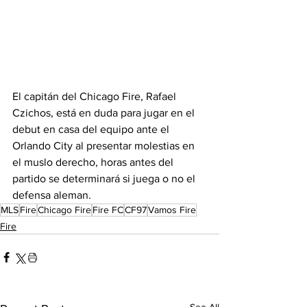
El capitán del Chicago Fire, Rafael 
Czichos, está en duda para jugar en el 
debut en casa del equipo ante el 
Orlando City al presentar molestias en 
el muslo derecho, horas antes del 
partido se determinará si juega o no el 
defensa aleman. 
MLS
Fire
Chicago Fire
Fire FC
CF97
Vamos Fire
Fire