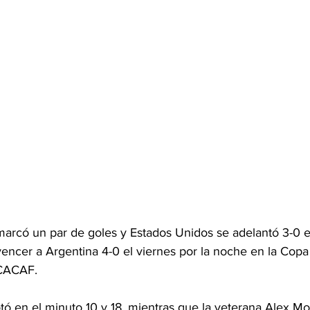
rcó un par de goles y Estados Unidos se adelantó 3-0 e
encer a Argentina 4-0 el viernes por la noche en la Copa
CACAF.
tó en el minuto 10 y 18, mientras que la veterana Alex M