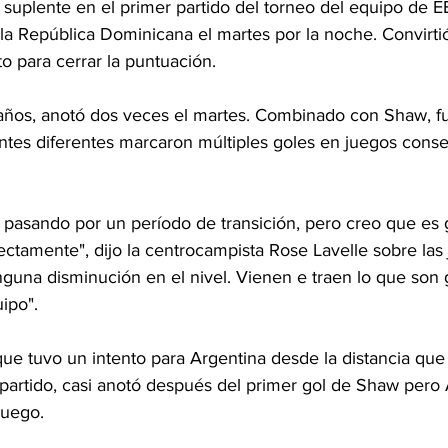
uplente en el primer partido del torneo del equipo de EE
 la República Dominicana el martes por la noche. Convirtió
o para cerrar la puntuación.
8 años, anotó dos veces el martes. Combinado con Shaw, fu
tes diferentes marcaron múltiples goles en juegos conse
asando por un período de transición, pero creo que es 
ectamente", dijo la centrocampista Rose Lavelle sobre las
nguna disminución en el nivel. Vienen e traen lo que son 
ipo".
que tuvo un intento para Argentina desde la distancia que
 partido, casi anotó después del primer gol de Shaw pero 
juego.