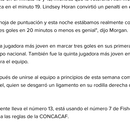
a en el minuto 19. Lindsey Horan convirtió un penalti en 
 hoja de puntuación y esta noche estábamos realmente c
res goles en 20 minutos o menos es genial", dijo Morgan.
la jugadora más joven en marcar tres goles en sus primera
ipo nacional. También fue la quinta jugadora más joven e
ra el equipo.
és de unirse al equipo a principios de esta semana co
el, quien se desgarró un ligamento en su rodilla derecha 
te lleva el número 13, está usando el número 7 de Fish
 a las reglas de la CONCACAF.