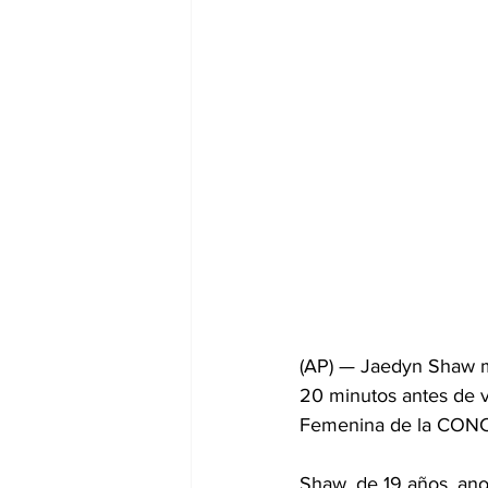
(AP) — Jaedyn Shaw ma
20 minutos antes de v
Femenina de la CON
Shaw, de 19 años, ano