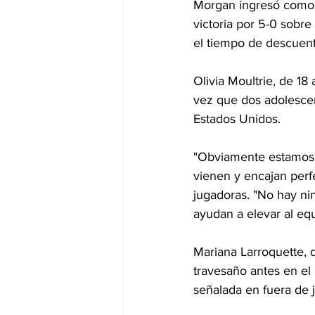
Morgan ingresó como s
victoria por 5-0 sobre
el tiempo de descuent
Olivia Moultrie, de 1
vez que dos adolescen
Estados Unidos.
"Obviamente estamos p
vienen y encajan perf
jugadoras. "No hay ni
ayudan a elevar al equ
Mariana Larroquette, 
travesaño antes en el
señalada en fuera de 