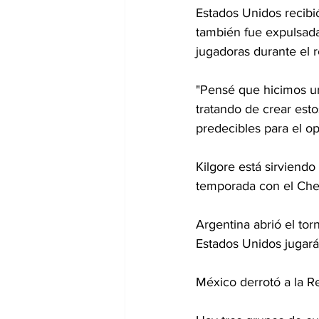
Estados Unidos recibi
también fue expulsada
jugadoras durante el r
"Pensé que hicimos un
tratando de crear est
predecibles para el op
Kilgore está sirviend
temporada con el Chel
Argentina abrió el to
Estados Unidos jugará 
México derrotó a la R