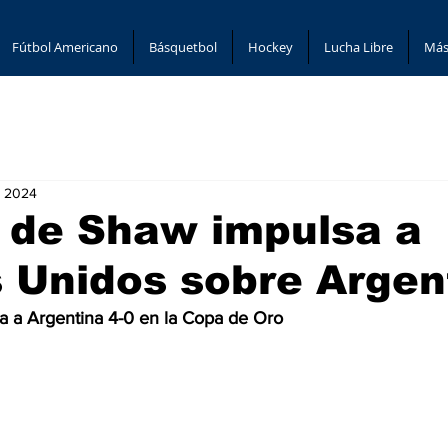
Fútbol Americano
Básquetbol
Hockey
Lucha Libre
Más
, 2024
 de Shaw impulsa a
 Unidos sobre Argen
a a Argentina 4-0 en la Copa de Oro