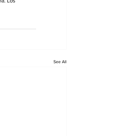
a. Los 
See All