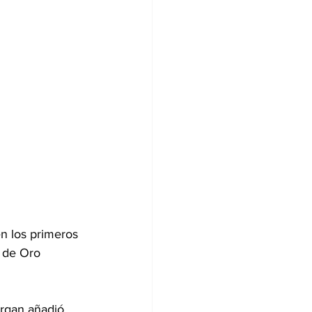
n los primeros 
 de Oro 
organ añadió 