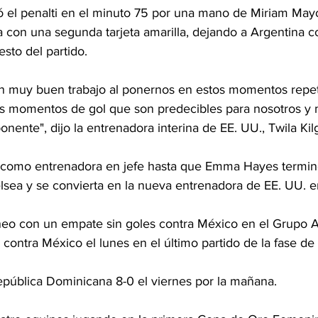
ó el penalti en el minuto 75 por una mano de Miriam May
 con una segunda tarjeta amarilla, dejando a Argentina c
esto del partido.
 muy buen trabajo al ponernos en estos momentos repetid
os momentos de gol que son predecibles para nosotros y
onente", dijo la entrenadora interina de EE. UU., Twila Kil
o como entrenadora en jefe hasta que Emma Hayes termine
sea y se convierta en la nueva entrenadora de EE. UU. 
rneo con un empate sin goles contra México en el Grupo A
contra México el lunes en el último partido de la fase de
epública Dominicana 8-0 el viernes por la mañana.