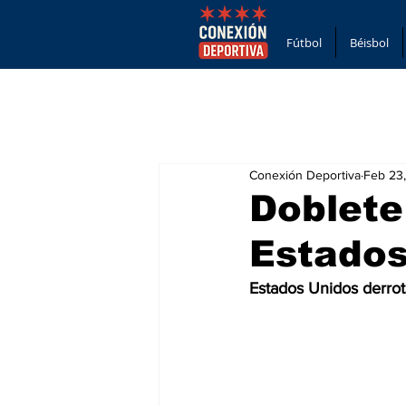
Fútbol
Béisbol
Conexión Deportiva
Feb 23
Doblete
Estados
Estados Unidos derrot