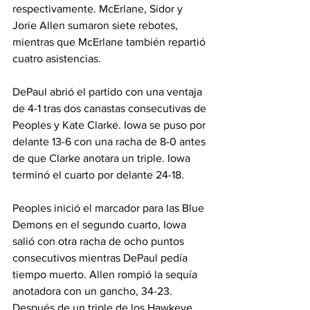
respectivamente. McErlane, Sidor y 
Jorie Allen sumaron siete rebotes, 
mientras que McErlane también repartió 
cuatro asistencias.  
DePaul abrió el partido con una ventaja 
de 4-1 tras dos canastas consecutivas de 
Peoples y Kate Clarke. Iowa se puso por 
delante 13-6 con una racha de 8-0 antes 
de que Clarke anotara un triple. Iowa 
terminó el cuarto por delante 24-18.  
Peoples inició el marcador para las Blue 
Demons en el segundo cuarto, Iowa 
salió con otra racha de ocho puntos 
consecutivos mientras DePaul pedía 
tiempo muerto. Allen rompió la sequía 
anotadora con un gancho, 34-23. 
Después de un triple de los Hawkeye, 