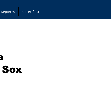
 Deportes
Conexión 312
a
e Sox