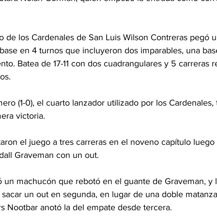
o de los Cardenales de San Luis Wilson Contreras pegó u
a base en 4 turnos que incluyeron dos imparables, una bas
nto. Batea de 17-11 con dos cuadrangulares y 5 carreras 
os.
o (1-0), el cuarto lanzador utilizado por los Cardenales, 
era victoria.
on el juego a tres carreras en el noveno capítulo luego d
dall Graveman con un out.
ó un machucón que rebotó en el guante de Graveman, y 
 sacar un out en segunda, en lugar de una doble matanz
ars Nootbar anotó la del empate desde tercera.