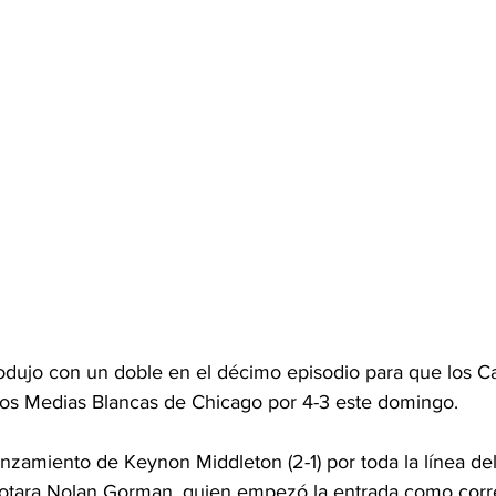
odujo con un doble en el décimo episodio para que los C
los Medias Blancas de Chicago por 4-3 este domingo.
zamiento de Keynon Middleton (2-1) por toda la línea del 
notara Nolan Gorman, quien empezó la entrada como corr