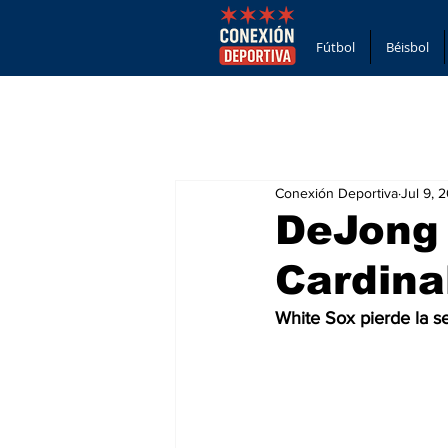
Fútbol
Béisbol
Conexión Deportiva
Jul 9, 
DeJong 
Cardinal
White Sox pierde la se