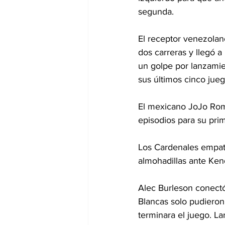
segunda.
El receptor venezolan
dos carreras y llegó 
un golpe por lanzamie
sus últimos cinco jueg
El mexicano JoJo Romer
episodios para su prim
Los Cardenales empatar
almohadillas ante Ken
Alec Burleson conect
Blancas solo pudieron
terminara el juego. L