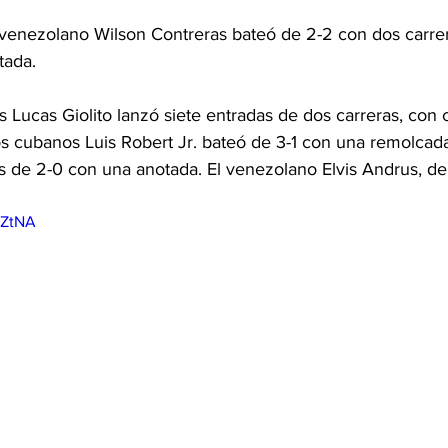
 venezolano Wilson Contreras bateó de 2-2 con dos carre
tada.
s Lucas Giolito lanzó siete entradas de dos carreras, con
Los cubanos Luis Robert Jr. bateó de 3-1 con una remolcad
s de 2-0 con una anotada. El venezolano Elvis Andrus, de
OZtNA