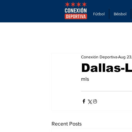
Fútbol
Béisbol
Conexión Deportiva
Aug 23
Dallas-
mls
Recent Posts