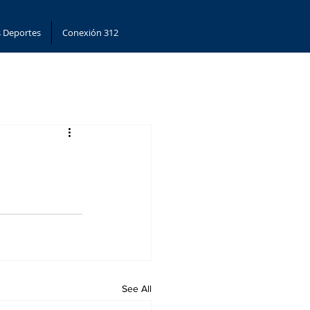
 Deportes
Conexión 312
See All