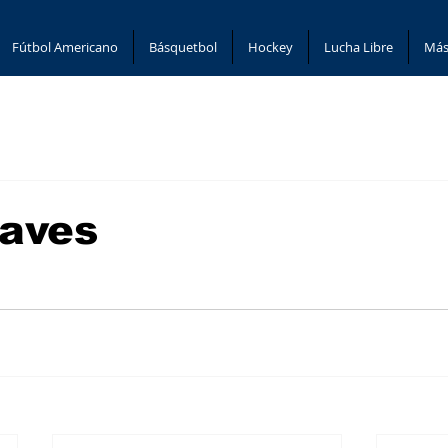
Fútbol Americano
Básquetbol
Hockey
Lucha Libre
Más
aves