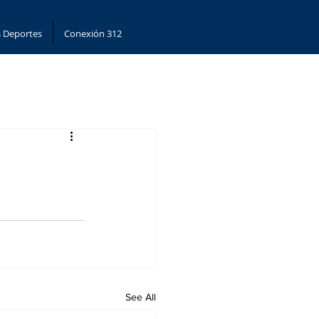
 Deportes
Conexión 312
See All