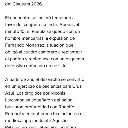
del Clausura 2026.
El encuentro se inclinó temprano a 
favor del conjunto celeste. Apenas al 
minuto 10, el Puebla se quedó con un 
hombre menos tras la expulsión de 
Fernando Monárrez, situación que 
obligó al cuadro camotero a replantear 
el partido y replegarse con un esquema 
defensivo enfocado en resistir.
A partir de ahí, el desarrollo se convirtió 
en un ejercicio de paciencia para Cruz 
Azul. Los dirigidos por Nicolás 
Larcamón se adueñaron del balón, 
buscaron profundidad con Rodolfo 
Rotondi y encontraron circulación en el 
mediocampo mediante Agustín 
Palavecino, pero el equipo no logró 