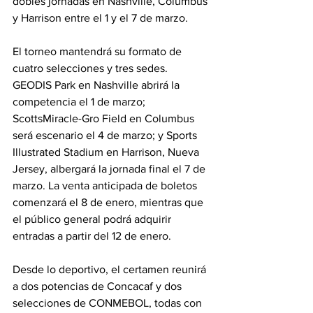
dobles jornadas en Nashville, Columbus 
y Harrison entre el 1 y el 7 de marzo.
El torneo mantendrá su formato de 
cuatro selecciones y tres sedes. 
GEODIS Park en Nashville abrirá la 
competencia el 1 de marzo; 
ScottsMiracle-Gro Field en Columbus 
será escenario el 4 de marzo; y Sports 
Illustrated Stadium en Harrison, Nueva 
Jersey, albergará la jornada final el 7 de 
marzo. La venta anticipada de boletos 
comenzará el 8 de enero, mientras que 
el público general podrá adquirir 
entradas a partir del 12 de enero.
Desde lo deportivo, el certamen reunirá 
a dos potencias de Concacaf y dos 
selecciones de CONMEBOL, todas con 