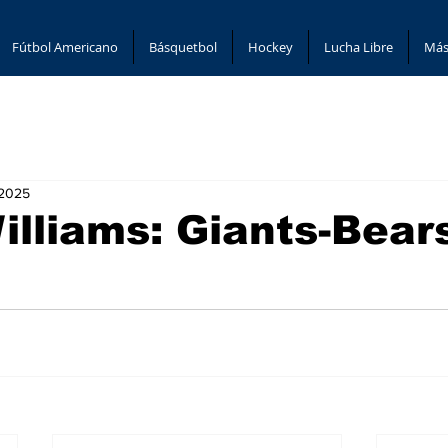
Fútbol Americano
Básquetbol
Hockey
Lucha Libre
Más
 2025
illiams: Giants-Bear