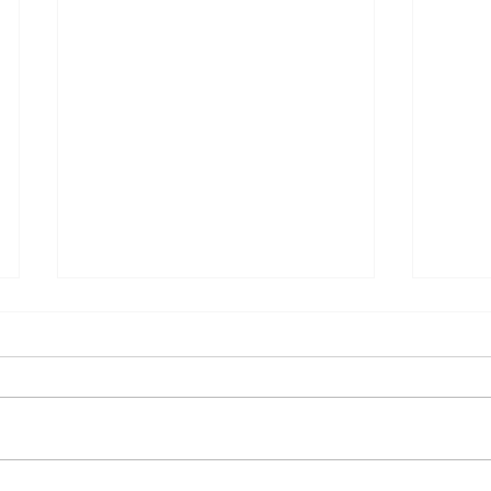
America-San Diego FC
Aust
leagues cup
league