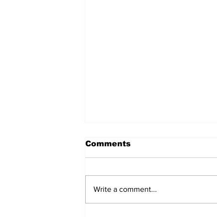
Portland Timbers-
Comments
Puebla
leagues cup
Write a comment...