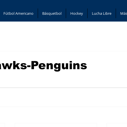
Fútbol Americano
Básquetbol
Hockey
Lucha Libre
Más
awks-Penguins