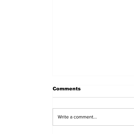
Portland Timbers-
Comments
Puebla
leagues cup
Write a comment...